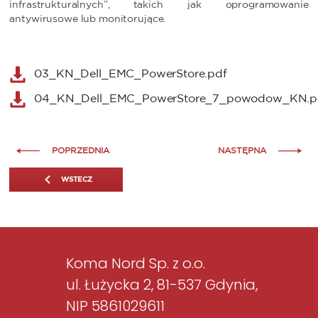
infrastrukturalnych”, takich jak oprogramowanie
antywirusowe lub monitorujące.
03_KN_Dell_EMC_PowerStore.pdf
04_KN_Dell_EMC_PowerStore_7_powodow_KN.p
POPRZEDNIA
NASTĘPNA
WSTECZ
Koma Nord Sp. z o.o.
ul. Łużycka 2, 81-537 Gdynia,
NIP 5861029611