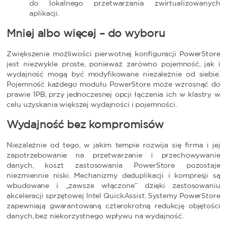
do lokalnego przetwarzania zwirtualizowanych
aplikacji.
Mniej albo więcej – do wyboru
Zwiększenie możliwości pierwotnej konfiguracji PowerStore
jest niezwykle proste, ponieważ zarówno pojemność, jak i
wydajność mogą być modyfikowane niezależnie od siebie.
Pojemność każdego modułu PowerStore może wzrosnąć do
prawie 1PB, przy jednoczesnej opcji łączenia ich w klastry w
celu uzyskania większej wydajności i pojemności.
Wydajność bez kompromisów
Niezależnie od tego, w jakim tempie rozwija się firma i jej
zapotrzebowanie na przetwarzanie i przechowywanie
danych, koszt zastosowania PowerStore pozostaje
niezmiennie niski. Mechanizmy deduplikacji i kompresji są
wbudowane i „zawsze włączone” dzięki zastosowaniu
akceleracji sprzętowej Intel QuickAssist. Systemy PowerStore
zapewniają gwarantowaną czterokrotną redukcję objętości
danych, bez niekorzystnego wpływu na wydajność.