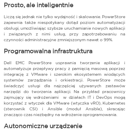
Prosto, ale inteligentnie
Liczą się jednak nie tylko wydajność i skalowanie. PowerStore
zapewnia także niespotykany dotąd poziom automatyzacji
obsługi, umożliwiając szybsze uruchamianie nowych aplikacji
i związanych z nimi usług, przy zapotrzebowaniu na
czynności administracyjne zmniejszonym nawet o 99%.
Programowalna infrastruktura
Dell EMC PowerStore usprawnia tworzenie aplikacji i
automatyzuje przepływy pracy z pamięcią masową poprzez
integrację z VMware i szerokim ekosystemem wiodących
systemów zarządzania i orkiestracji. PowerStore może
świadczyć usługi dla najczęściej używanych zestawów
narzędzi do tworzenia aplikacji. Na przykład pracownicy
zajmujący się wdrożeniami w działach IT i DevOps mogą
korzystać z wtyczek dla VMware (wtyczka vRO), Kubernetes
(sterownik CSI) i Ansible (moduł Ansible), skracając
znacząco czas niezbędny na wdrożenie oprogramowania.
Autonomiczne urządzenie