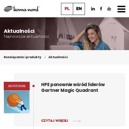
PL
EN
Aktualności
Najnowsze aktualności
Rozwiązania i produkty
Aktualności
HPE ponownie wśród liderów
29/07/2026
Gartner Magic Quadrant
CZYTAJ WIĘCEJ