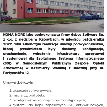
KOMA NORD jako podwykonawca firmy Gabos Software Sp.
z o.o. z siedzibą w Katowicach, w miesiącu październiku
2022 roku zakończyła realizacje umowy podwykonawstwa,
której przedmiotem były dostawy, konfiguracja,
uruchomienie, wdrożenie infrastruktury sprzętowej
i systemowej dla Szpitalnego Systemu Informatycznego
(SSI) w Samodzielnym Publicznym Zespółe Opieki
Zdrowotnej w Kazimierzy Wielkiej z siedzibą przy ul.
Partyzantów 12.
Umowa dotyczyła:
urządzeń serwerowych,
macierzy, biblioteki,
przełączników korowych oraz dostępowych,
systemu do kopii zapasowych, AD, antywirusowych,