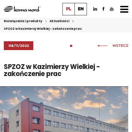
PL
EN
Rozwiązania i produkty
Aktualności
SPZOZ w Kazimierzy Wielkiej - zakończenie prac
08/11/2022
WSTECZ
SPZOZ w Kazimierzy Wielkiej -
zakończenie prac