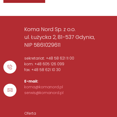
Koma Nord Sp. z o.o.
ul. Łużycka 2, 81-537 Gdynia,
NIP 5861029611
sekretariat: +48 58 621 11 00
kom: +48 605 126 099
fax: +48 58 621 10 30
E-mail:
koma@komanord.pl
serwis@komanord.pl
Oferta