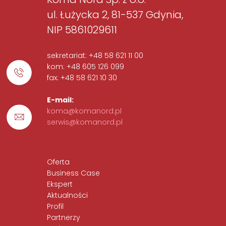
ul. Łużycka 2, 81-537 Gdynia,
NIP 5861029611
sekretariat: +48 58 621 11 00
kom: +48 605 126 099
fax: +48 58 621 10 30
E-mail:
koma@komanord.pl
serwis@komanord.pl
Oferta
Business Case
Ekspert
Aktualności
Profil
Partnerzy