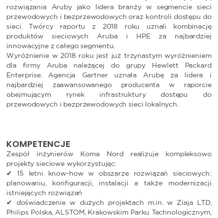
rozwiązania Aruby jako lidera branży w segmencie sieci
przewodowych i bezprzewodowych oraz kontroli dostępu do
sieci. Twórcy raportu z 2018 roku uznali kombinację
produktów sieciowych Aruba i HPE za najbardziej
innowacyjne z całego segmentu.
Wyróżnienie w 2018 roku jest już trzynastym wyróżnieniem
dla firmy Aruba należącej do grupy Hewlett Packard
Enterprise. Agencja Gartner uznała Arubę za lidera i
najbardziej zaawansowanego producenta w raporcie
obejmującym rynek infrastruktury dostępu do
przewodowych i bezprzewodowych sieci lokalnych.
KOMPETENCJE
Zespół inżynierów Koma Nord realizuje kompleksowo
projekty sieciowe wykorzystując:
✔ 15 letni know-how w obszarze rozwiązań sieciowych:
planowaniu, konfiguracji, instalacji a także modernizacji
istniejących rozwiązań
✔ doświadczenie w dużych projektach m.in. w Ziaja LTD,
Philips Polska, ALSTOM, Krakowskim Parku Technologicznym,