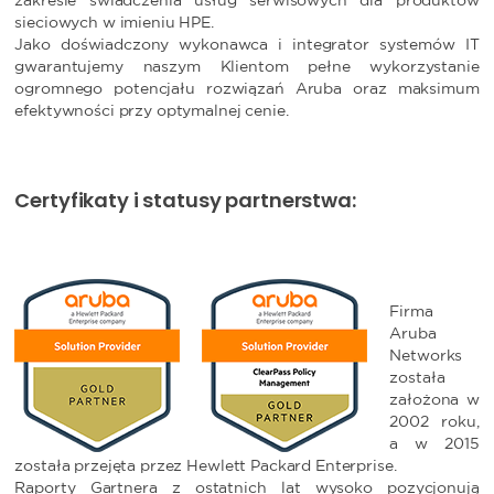
zakresie świadczenia usług serwisowych dla produktów
sieciowych w imieniu HPE.
Jako doświadczony wykonawca i integrator systemów IT
gwarantujemy naszym Klientom pełne wykorzystanie
ogromnego potencjału rozwiązań Aruba oraz maksimum
efektywności przy optymalnej cenie.
Certyfikaty i statusy partnerstwa:
Firma
Aruba
Networks
została
założona w
2002 roku,
a w 2015
została przejęta przez Hewlett Packard Enterprise.
Raporty Gartnera z ostatnich lat wysoko pozycjonują