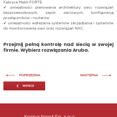
Fabryce Mebli FORTE.
✔ umiejętności planowania architektury sieci, rozwiązań
bezprzewodowych, zapór sieciowych, konfiguracją
przełączników i routerów
✔ umiejętności wdrażania systemów zarządzania i systemów
do monitorowania sieci oraz rozwiązań NAC.
Przejmij pełną kontrolę nad siecią w swojej
firmie. Wybierz rozwiązania Aruba.
POPRZEDNIA
NASTĘPNA
WSTECZ
Koma Nord Sp. z o.o.