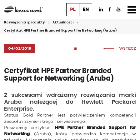
PL
EN
Rozwiązania i produkty
Aktualności
Certyfikat HPE Partner Branded Support for Networking (Aruba)
04/02/2019
WSTECZ
Certyfikat HPE Partner Branded
Support for Networking (Aruba)
Z sukcesami wdrażamy rozwiązania marki
Aruba należącej do Hewlett Packard
Enterprise.
Status Gold Partner jest potwierdzeniem kompetencji
zespołu inżynierskiego i serwisowego.
Posiadamy certyfikat
HPE Partner Branded Support for
Networking
(Aruba), który potwierdza kompetencje w