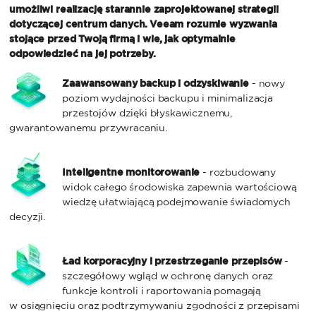
umożliwi realizację starannie zaprojektowanej strategii
dotyczącej centrum danych. Veeam rozumie wyzwania
stojące przed Twoją firmą i wie, jak optymalnie
odpowiedzieć na jej potrzeby.
Zaawansowany backup i odzyskiwanie
- nowy
poziom wydajności backupu i minimalizacja
przestojów dzięki błyskawicznemu,
gwarantowanemu przywracaniu.
Inteligentne monitorowanie
- rozbudowany
widok całego środowiska zapewnia wartościową
wiedzę ułatwiającą podejmowanie świadomych
decyzji.
Ład korporacyjny i przestrzeganie przepisów
-
szczegółowy wgląd w ochronę danych oraz
funkcje kontroli i raportowania pomagają
w osiągnięciu oraz podtrzymywaniu zgodności z przepisami