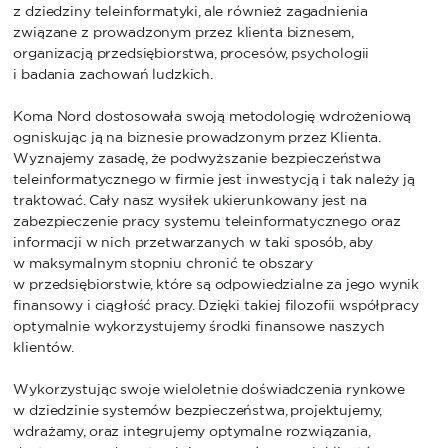
z dziedziny teleinformatyki, ale również zagadnienia
związane z prowadzonym przez klienta biznesem,
organizacją przedsiębiorstwa, procesów, psychologii
i badania zachowań ludzkich.
Koma Nord dostosowała swoją metodologię wdrożeniową
ogniskując ją na biznesie prowadzonym przez Klienta.
Wyznajemy zasadę, że podwyższanie bezpieczeństwa
teleinformatycznego w firmie jest inwestycją i tak należy ją
traktować. Cały nasz wysiłek ukierunkowany jest na
zabezpieczenie pracy systemu teleinformatycznego oraz
informacji w nich przetwarzanych w taki sposób, aby
w maksymalnym stopniu chronić te obszary
w przedsiębiorstwie, które są odpowiedzialne za jego wynik
finansowy i ciągłość pracy. Dzięki takiej filozofii współpracy
optymalnie wykorzystujemy środki finansowe naszych
klientów.
Wykorzystując swoje wieloletnie doświadczenia rynkowe
w dziedzinie systemów bezpieczeństwa, projektujemy,
wdrażamy, oraz integrujemy optymalne rozwiązania,