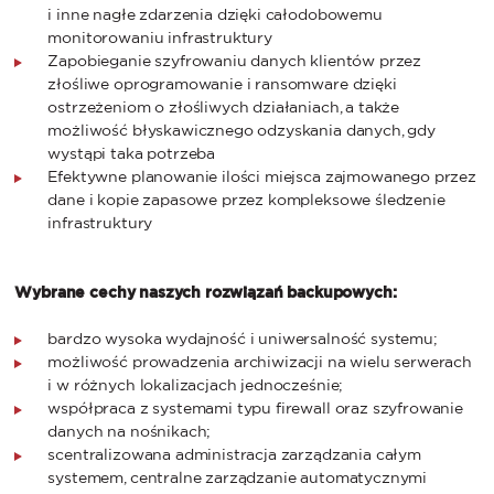
i inne nagłe zdarzenia dzięki całodobowemu
monitorowaniu infrastruktury
Zapobieganie szyfrowaniu danych klientów przez
złośliwe oprogramowanie i ransomware dzięki
ostrzeżeniom o złośliwych działaniach, a także
możliwość błyskawicznego odzyskania danych, gdy
wystąpi taka potrzeba
Efektywne planowanie ilości miejsca zajmowanego przez
dane i kopie zapasowe przez kompleksowe śledzenie
infrastruktury
Wybrane cechy naszych rozwiązań backupowych:
bardzo wysoka wydajność i uniwersalność systemu;
możliwość prowadzenia archiwizacji na wielu serwerach
i w różnych lokalizacjach jednocześnie;
współpraca z systemami typu firewall oraz szyfrowanie
danych na nośnikach;
scentralizowana administracja zarządzania całym
systemem, centralne zarządzanie automatycznymi