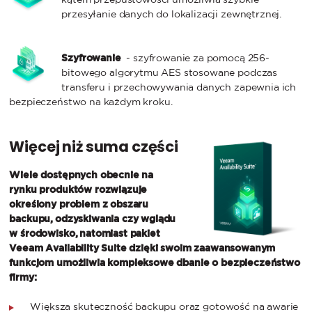
przesyłanie danych do lokalizacji zewnętrznej.
Szyfrowanie
- szyfrowanie za pomocą 256-
bitowego algorytmu AES stosowane podczas
transferu i przechowywania danych zapewnia ich
bezpieczeństwo na każdym kroku.
Więcej niż suma części
Wiele dostępnych obecnie na
rynku produktów rozwiązuje
określony problem z obszaru
backupu, odzyskiwania czy wglądu
w środowisko, natomiast pakiet
Veeam Availability Suite dzięki swoim zaawansowanym
funkcjom umożliwia kompleksowe dbanie o bezpieczeństwo
firmy:
Większa skuteczność backupu oraz gotowość na awarie