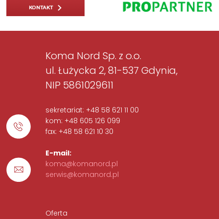
KONTAKT
Koma Nord Sp. z o.o.
ul. Łużycka 2, 81-537 Gdynia,
NIP 5861029611
sekretariat: +48 58 621 11 00
kom: +48 605 126 099
fax: +48 58 621 10 30
E-mail:
koma@komanord.pl
serwis@komanord.pl
Oferta