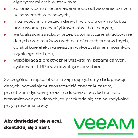
algorytmami archiwizacyjnymi
automatyczne procesy awaryjnego odtwarzania danych
na serwerach zapasowych;
możliwość archiwizacji danych w trybie on-line tj. bez
przerywania pracy użytkowników i baz danych;
wirtualizacja zasobów przez automatyczne składowanie
danych rzadko używanych na nośnikach archiwalnych,
co skutkuje efektywniejszym wykorzystaniem nośników
szybkiego dostępu;
współpraca z praktycznie wszystkimi bazami danych,
systemami ERP oraz dowolnym sprzętem.
Szczególne miejsce obecnie zajmują systemy deduplikacji
danych, pozwalające zaoszczędzić znacznie zasoby
przestrzeni dyskowej oraz zredukować radykalnie ilość
transmitowanych danych, co przekłada się też na radykalne
przyspieszenie pracy.
Aby dowiedzieć się więcej,
skontaktuj się z nami.