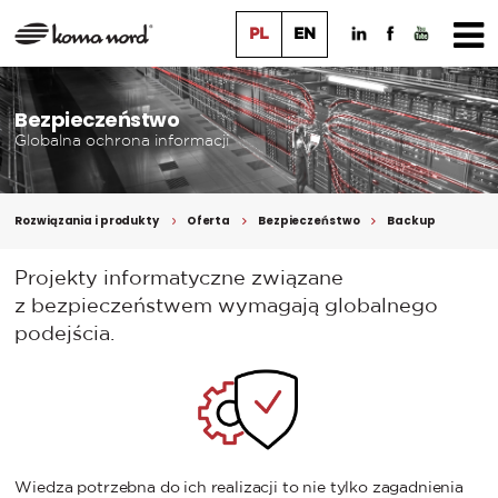
PL
EN
Bezpieczeństwo
Globalna ochrona informacji
Rozwiązania i produkty
Oferta
Bezpieczeństwo
Backup
Projekty informatyczne związane
z bezpieczeństwem wymagają globalnego
podejścia.
Wiedza potrzebna do ich realizacji to nie tylko zagadnienia