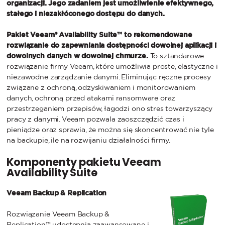
organizacji. Jego zadaniem jest umożliwienie efektywnego,
stałego i niezakłóconego dostępu do danych.
Pakiet Veeam® Availability Suite™ to rekomendowane
rozwiązanie do zapewniania dostępności dowolnej aplikacji i
dowolnych danych w dowolnej chmurze.
To sztandarowe
rozwiązanie firmy Veeam, które umożliwia proste, elastyczne i
niezawodne zarządzanie danymi. Eliminując ręczne procesy
związane z ochroną, odzyskiwaniem i monitorowaniem
danych, ochroną przed atakami ransomware oraz
przestrzeganiem przepisów, łagodzi ono stres towarzyszący
pracy z danymi. Veeam pozwala zaoszczędzić czas i
pieniądze oraz sprawia, że można się skoncentrować nie tyle
na backupie, ile na rozwijaniu działalności firmy.
Komponenty pakietu Veeam
Availability Suite
Veeam Backup & Replication
Rozwiązanie Veeam Backup &
Replication™ udostępnia zaawansowane i