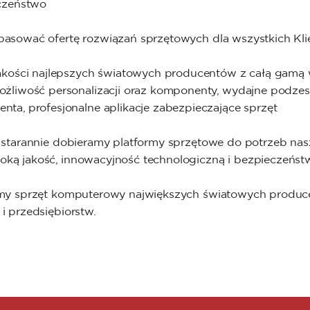
czeństwo
asować ofertę rozwiązań sprzętowych dla wszystkich Kli
jakości najlepszych światowych producentów z całą gamą
ożliwość personalizacji oraz komponenty, wydajne podzes
nta, profesjonalne aplikacje zabezpieczające sprzęt
starannie dobieramy platformy sprzętowe do potrzeb nas
ką jakość, innowacyjność technologiczną i bezpieczeńst
my sprzęt komputerowy największych światowych producen
 przedsiębiorstw.