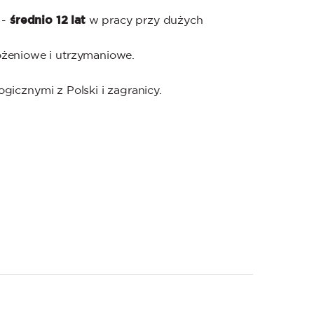
 -
średnio 12 lat
w pracy przy dużych
żeniowe i utrzymaniowe.
gicznymi z Polski i zagranicy.