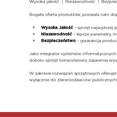
Wysoka jakość | Niezawodność | Bezpie
Bogata oferta produktów, pozwala nam dop
Wysoka Jakość
– sprzęt najwyższej 
Niezawodność
– lepsze parametry, m
Bezpieczeństwo
– gwarancja produce
Jako integrator systemów informatycznych 
doboru sprzęt komputerowy zapewnia wyso
W zakresie rozwiązań sprzętowych oferuje
wyłącznie do zleceniodawców publicznych i