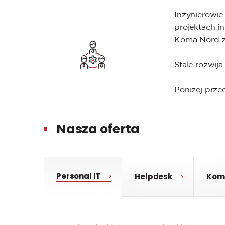
Inżynierowie
projektach i
Koma Nord z
Stale rozwija
Poniżej prze
Nasza oferta
Personal IT
Helpdesk
Kom