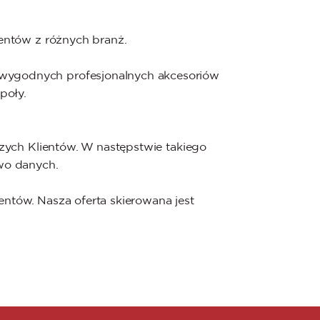
entów z różnych branż.
 wygodnych profesjonalnych akcesoriów
poły.
zych Klientów. W następstwie takiego
wo danych.
tów. Nasza oferta skierowana jest