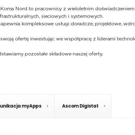
 Koma Nord to pracownicy z wieloletnim doświadczeniem
nfrastrukturalnych, sieciowych i systemowych.
apewnia kompleksowe usługi doradcze, projektowe, wdro
 swoją ofertę inwestując we współpracę z liderami technolo
dstawiamy pozostałe składowe naszej oferty.
unikacja myApps
Ascom Digistat