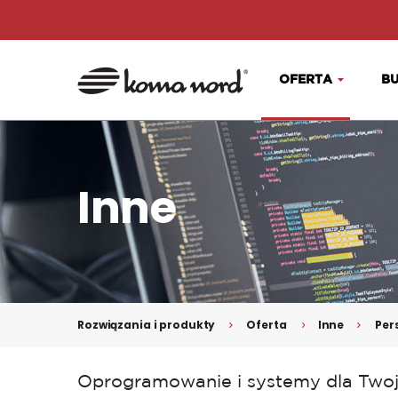
OFERTA
BU
Inne
Rozwiązania i produkty
Oferta
Inne
Per
Oprogramowanie i systemy dla Twoj