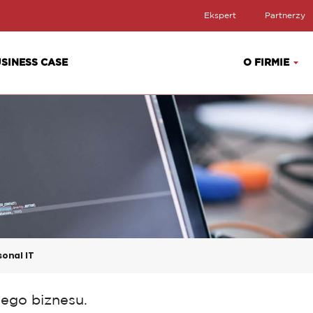
Ekspert
Partnerzy
SINESS CASE
O FIRMIE
sonal IT
ego biznesu.