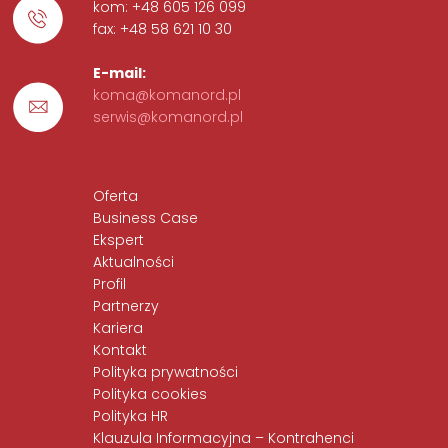
kom: +48 605 126 099
fax: +48 58 621 10 30
E-mail:
koma@komanord.pl
serwis@komanord.pl
Oferta
Business Case
Ekspert
Aktualności
Profil
Partnerzy
Kariera
Kontakt
Polityka prywatności
Polityka cookies
Polityka HR
Klauzula Informacyjna – Kontrahenci