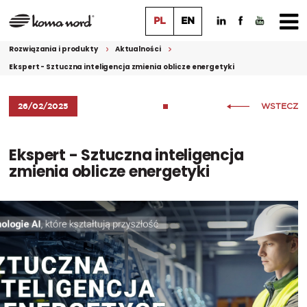
PL
EN
Rozwiązania i produkty
Aktualności
Ekspert - Sztuczna inteligencja zmienia oblicze energetyki
26/02/2025
WSTECZ
Ekspert - Sztuczna inteligencja
zmienia oblicze energetyki