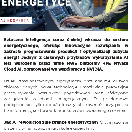
Sztuczna inteligencja coraz śmielej wkracza do sektora
energetycznego, oferując innowacyjne rozwiązania w
zakresie prognozowania produkcji i optymalizacji zużycia
energii. Jednym z ciekawych przykładów wykorzystania AI
jest wdrożenie przez firmę RWE platformy HPE Private
Cloud AI, opracowanej we współpracy z NVIDIA.
Dzięki zaawansowanym algorytmom oraz analizie dużych
zbiorów danych, nowe technologie umożliwiają precyzyjne
przewidywanie warunków pogodowych oraz efektywne
zarządzanie zasobami energetycznymi. To przełomowe
podejście nie tylko obniża koszty, ale również przyspiesza
transformację sektora w kierunku zrównoważonego rozwoju.
Jak AI rewolucjonizuje branżę energetyczną?
O tym szerzej
piszemy w najnowszym artykule eksperckim.