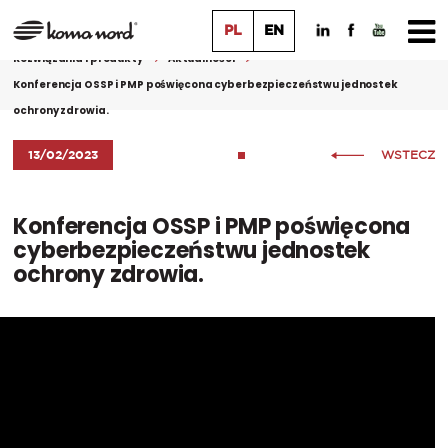
PL
EN
Rozwiązania i produkty
Aktualności
Konferencja OSSP i PMP poświęcona cyberbezpieczeństwu jednostek
ochrony zdrowia.
13/02/2023
WSTECZ
Konferencja OSSP i PMP poświęcona
cyberbezpieczeństwu jednostek
ochrony zdrowia.