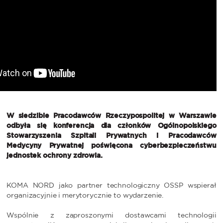
W siedzibie Pracodawców Rzeczypospolitej w Warszawie
odbyła się konferencja dla członków Ogólnopolskiego
Stowarzyszenia Szpitali Prywatnych i Pracodawców
Medycyny Prywatnej poświęcona cyberbezpieczeństwu
jednostek ochrony zdrowia.
KOMA NORD jako partner technologiczny OSSP wspierał
organizacyjnie i merytorycznie to wydarzenie.
Wspólnie z zaproszonymi dostawcami technologii