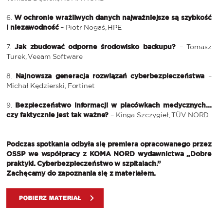
6.
W ochronie wrażliwych danych najważniejsze są szybkość
i niezawodność
– Piotr Nogaś, HPE
7.
Jak zbudować odporne środowisko backupu?
– Tomasz
Turek, Veeam Software
8.
Najnowsza generacja rozwiązań cyberbezpieczeństwa
–
Michał Kędzierski, Fortinet
9.
Bezpieczeństwo informacji w placówkach medycznych...
czy faktycznie jest tak ważne?
– Kinga Szczygieł, TÜV NORD
Podczas spotkania odbyła się premiera opracowanego przez
OSSP we współpracy z KOMA NORD wydawnictwa „Dobre
praktyki. Cyberbezpieczeństwo w szpitalach.”
Zachęcamy do zapoznania się z materiałem.