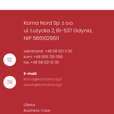
Koma Nord Sp. z o.o.
ul. Łużycka 2, 81-537 Gdynia,
NIP 5861029611
sekretariat: +48 58 621 11 00
kom: +48 605 126 099
fax: +48 58 621 10 30
E-mail:
koma@komanord.pl
serwis@komanord.pl
Oferta
Business Case