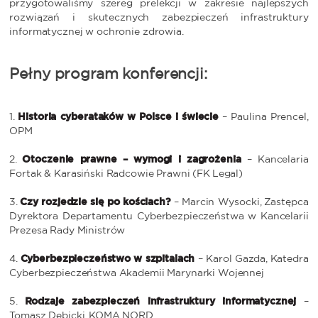
przygotowaliśmy szereg prelekcji w zakresie najlepszych
rozwiązań i skutecznych zabezpieczeń infrastruktury
informatycznej w ochronie zdrowia.
Pełny program konferencji:
1.
Historia cyberataków w Polsce i świecie
– Paulina Prencel,
OPM
2.
Otoczenie prawne – wymogi i zagrożenia
– Kancelaria
Fortak & Karasiński Radcowie Prawni (FK Legal)
3.
Czy rozjedzie się po kościach?
– Marcin Wysocki, Zastępca
Dyrektora Departamentu Cyberbezpieczeństwa w Kancelarii
Prezesa Rady Ministrów
4.
Cyberbezpieczeństwo w szpitalach
– Karol Gazda, Katedra
Cyberbezpieczeństwa Akademii Marynarki Wojennej
5.
Rodzaje zabezpieczeń infrastruktury informatycznej
–
Tomasz Dębicki, KOMA NORD