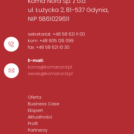
Koma Nord Sp. z o.o.
ul. Łużycka 2, 81-537 Gdynia,
NIP 5861029611
sekretariat: +48 58 621 11 00
kom: +48 605 126 099
fax: +48 58 621 10 30
E-mail:
koma@komanord.pl
serwis@komanord.pl
Oferta
Business Case
Ekspert
Aktualności
Profil
Partnerzy