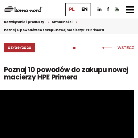
PL
EN
Rozwiązania i produkty
Aktualności
Poznaj 10 powodów do zakupu nowej macierzy HPE Primera
03/09/2020
WSTECZ
Poznaj 10 powodów do zakupu nowej
macierzy HPE Primera