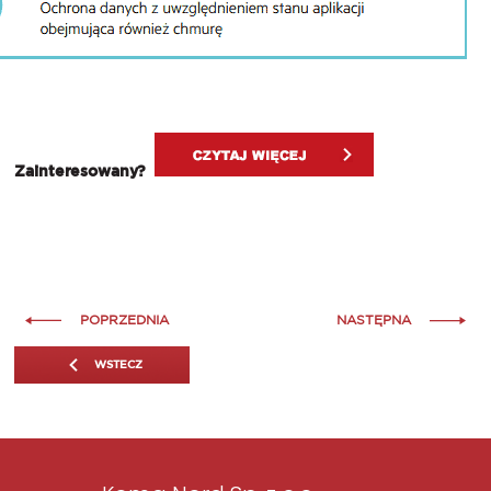
Zainteresowany?
POPRZEDNIA
NASTĘPNA
WSTECZ