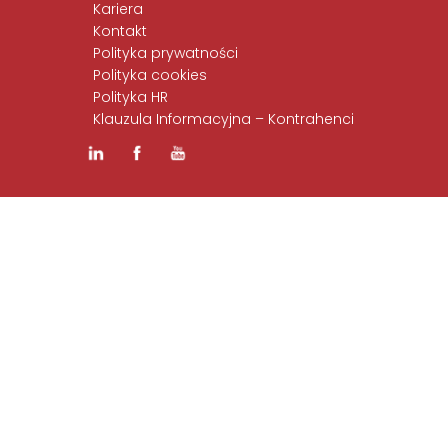
Kariera
Kontakt
Polityka prywatności
Polityka cookies
Polityka HR
Klauzula Informacyjna – Kontrahenci