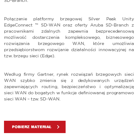
SD-Branch.
Połączenie platformy brzegowej Silver Peak Unity
EdgeConnect ™ SD-WAN oraz oferty Aruba SD-Branch z
pracownikami zdalnych zapewnia bezprecedensową
możliwość dostarczenia kompleksowego, biznesowego
rozwiązania brzegowego WAN, które umożliwia
przedsiębiorstwom rozwijanie działalności innowacyjnej na
tzw. brzegu sieci (Edge).
Według firmy Gartner, rynek rozwiązań brzegowych sieci
WAN szybko zmienia się z dedykowanych urządzeń
zapewniających routing, bezpieczeństwo i optymalizację
sieci WAN do bogatych w funkcje definiowanej programowo
sieci WAN – tzw. SD-WAN.