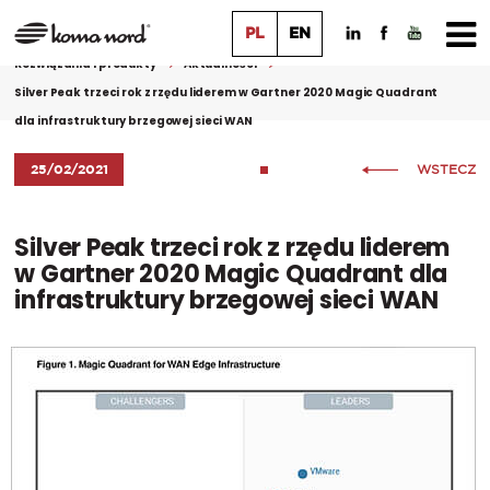
PL
EN
Rozwiązania i produkty
Aktualności
Silver Peak trzeci rok z rzędu liderem w Gartner 2020 Magic Quadrant
dla infrastruktury brzegowej sieci WAN
25/02/2021
WSTECZ
Silver Peak trzeci rok z rzędu liderem
w Gartner 2020 Magic Quadrant dla
infrastruktury brzegowej sieci WAN