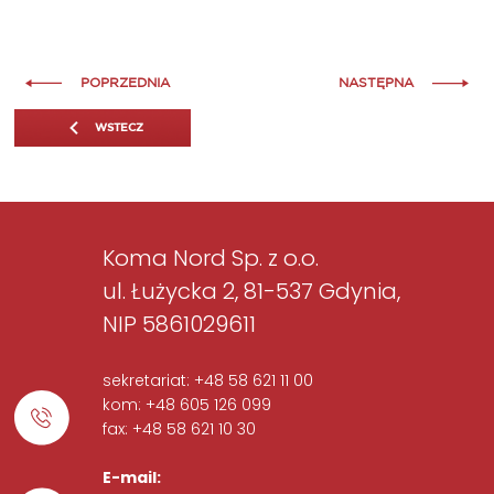
POPRZEDNIA
NASTĘPNA
WSTECZ
Koma Nord Sp. z o.o.
ul. Łużycka 2, 81-537 Gdynia,
NIP 5861029611
sekretariat: +48 58 621 11 00
kom: +48 605 126 099
fax: +48 58 621 10 30
E-mail: