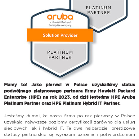
Mamy to! Jako pierwsi w Polsce uzyskaliśmy status
podwójnego platynowego partnera firmy Hewlett Packard
Enterprise (HPE) na rok 2023, od dziś jesteśmy HPE Aruba
Platinum Partner oraz HPE Platinum Hybrid IT Partner.
Jesteśmy dumni, że nasza firma po raz pierwszy w Polsce
uzyskała najwyższe poziomy certyfikacji zarówno dla usług
sieciowych jak i hybrid IT. Te dwa najbardziej prestiżowe
statusy partnerskie są wyrazem uznania i potwierdzeniem