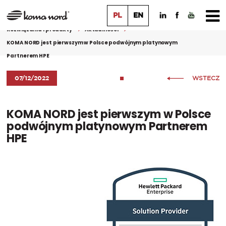
PL
EN
Rozwiązania i produkty
Aktualności
KOMA NORD jest pierwszym w Polsce podwójnym platynowym
Partnerem HPE
07/12/2022
WSTECZ
KOMA NORD jest pierwszym w Polsce
podwójnym platynowym Partnerem
HPE