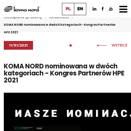
PL
EN
Rozwiązania i produkty
Aktualności
KOMA NORD nominowana w dwóch kategoriach - Kongres Partnerów
HPE 2021
11/01/2021
WSTECZ
KOMA NORD nominowana w dwóch
kategoriach - Kongres Partnerów HPE
2021