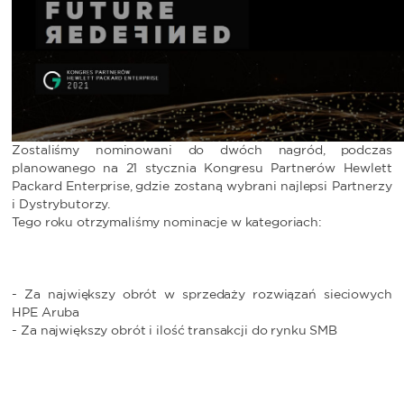
Zostaliśmy nominowani do dwóch nagród, podczas
planowanego na 21 stycznia Kongresu Partnerów Hewlett
Packard Enterprise, gdzie zostaną wybrani najlepsi Partnerzy
i Dystrybutorzy.
Tego roku otrzymaliśmy nominacje w kategoriach:
- Za największy obrót w sprzedaży rozwiązań sieciowych
HPE Aruba
- Za największy obrót i ilość transakcji do rynku SMB