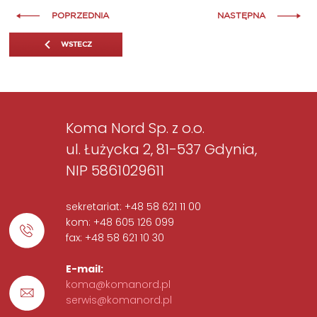
POPRZEDNIA
NASTĘPNA
WSTECZ
Koma Nord Sp. z o.o.
ul. Łużycka 2, 81-537 Gdynia,
NIP 5861029611
sekretariat: +48 58 621 11 00
kom: +48 605 126 099
fax: +48 58 621 10 30
E-mail:
koma@komanord.pl
serwis@komanord.pl