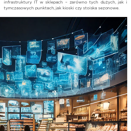
infrastruktury IT w sklepach – zarówno tych dużych, jak i
tymczasowych punktach, jak kioski czy stoiska sezonowe.