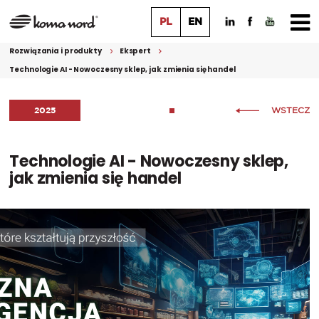
PL
EN
Rozwiązania i produkty
Ekspert
Technologie AI - Nowoczesny sklep, jak zmienia się handel
2025
WSTECZ
Technologie AI - Nowoczesny sklep,
jak zmienia się handel