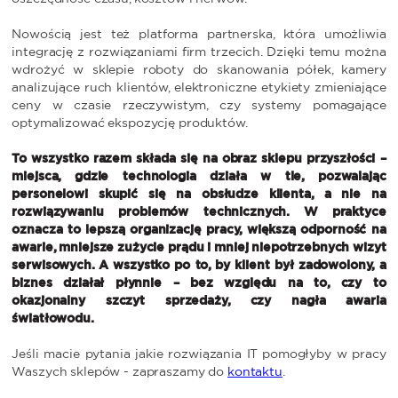
Nowością jest też platforma partnerska, która umożliwia
integrację z rozwiązaniami firm trzecich. Dzięki temu można
wdrożyć w sklepie roboty do skanowania półek, kamery
analizujące ruch klientów, elektroniczne etykiety zmieniające
ceny w czasie rzeczywistym, czy systemy pomagające
optymalizować ekspozycję produktów.
To wszystko razem składa się na obraz sklepu przyszłości –
miejsca, gdzie technologia działa w tle, pozwalając
personelowi skupić się na obsłudze klienta, a nie na
rozwiązywaniu problemów technicznych. W praktyce
oznacza to lepszą organizację pracy, większą odporność na
awarie, mniejsze zużycie prądu i mniej niepotrzebnych wizyt
serwisowych. A wszystko po to, by klient był zadowolony, a
biznes działał płynnie – bez względu na to, czy to
okazjonalny szczyt sprzedaży, czy nagła awaria
światłowodu.
Jeśli macie pytania jakie rozwiązania IT pomogłyby w pracy
Waszych sklepów - zapraszamy do
kontaktu
.