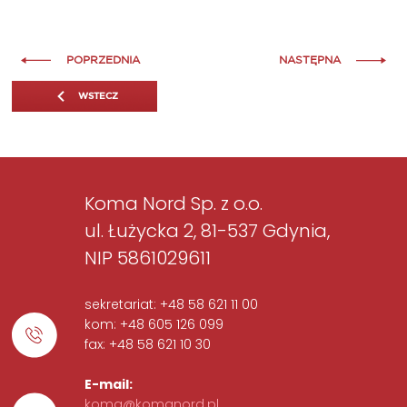
POPRZEDNIA
NASTĘPNA
WSTECZ
Koma Nord Sp. z o.o.
ul. Łużycka 2, 81-537 Gdynia,
NIP 5861029611
sekretariat: +48 58 621 11 00
kom: +48 605 126 099
fax: +48 58 621 10 30
E-mail:
koma@komanord.pl