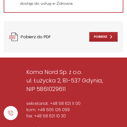
dostęp do usług e-Zdrowia.
Pobierz do PDF
POBIERZ
Koma Nord Sp. z o.o.
ul. Łużycka 2, 81-537 Gdynia,
NIP 5861029611
sekretariat: +48 58 621 11 00
kom: +48 605 126 099
fax: +48 58 621 10 30