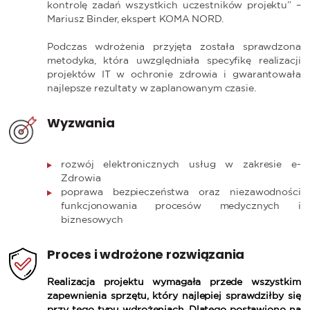
kontrolę zadań wszystkich uczestników projektu” –
Mariusz Binder, ekspert KOMA NORD.
Podczas wdrożenia przyjęta została sprawdzona
metodyka, która uwzględniała specyfikę realizacji
projektów IT w ochronie zdrowia i gwarantowała
najlepsze rezultaty w zaplanowanym czasie.
Wyzwania
rozwój elektronicznych usług w zakresie e-
Zdrowia
poprawa bezpieczeństwa oraz niezawodności
funkcjonowania procesów medycznych i
biznesowych
Proces i wdrożone rozwiązania
Realizacja projektu wymagała przede wszystkim
zapewnienia sprzętu, który najlepiej sprawdziłby się
przy tego typu wdrożeniach. Dlatego postawiono na