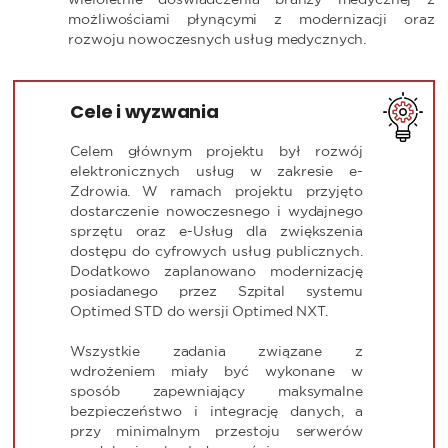
możliwościami płynącymi z modernizacji oraz
rozwoju nowoczesnych usług medycznych.
Cele i wyzwania
Celem głównym projektu był rozwój
elektronicznych usług w zakresie e-
Zdrowia. W ramach projektu przyjęto
dostarczenie nowoczesnego i wydajnego
sprzętu oraz e-Usług dla zwiększenia
dostępu do cyfrowych usług publicznych.
Dodatkowo zaplanowano modernizację
posiadanego przez Szpital systemu
Optimed STD do wersji Optimed NXT.
Wszystkie zadania związane z
wdrożeniem miały być wykonane w
sposób zapewniający maksymalne
bezpieczeństwo i integrację danych, a
przy minimalnym przestoju serwerów