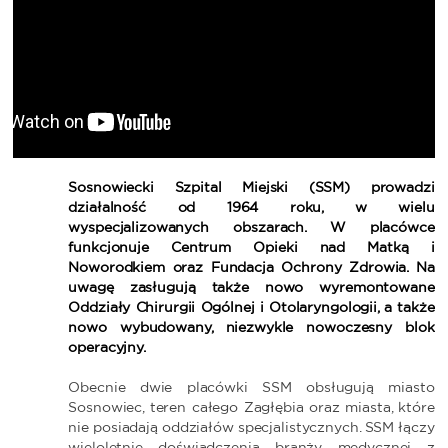
Sosnowiecki Szpital Miejski (SSM) prowadzi
działalność od 1964 roku, w wielu
wyspecjalizowanych obszarach. W placówce
funkcjonuje Centrum Opieki nad Matką i
Noworodkiem oraz Fundacja Ochrony Zdrowia. Na
uwagę zasługują także nowo wyremontowane
Oddziały Chirurgii Ogólnej i Otolaryngologii, a także
nowo wybudowany, niezwykle nowoczesny blok
operacyjny.
Obecnie dwie placówki SSM obsługują miasto
Sosnowiec, teren całego Zagłębia oraz miasta, które
nie posiadają oddziałów specjalistycznych. SSM łączy
wieloletnie doświadczenia branży medycznej z