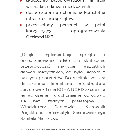
skutecznie przeprowadzona migracja
wszystkich danych medycznych
dostarczona i uruchomiona kompletna
infrastruktura sprzętowa
przeszkolony personel w pełni
korzystający z oprogramowania
Optimed NXT
„Dzięki implementacji sprzętu i
oprogramowania udało się skutecznie
przeprowadzić migrację wszystkich
danych medycznych, co było jednym z
naszych priorytetów. Do szpitala została
dostarczona kompletna infrastruktura
sprzętowa – firma KOMA NORD zapewniła
jej wdrożenie i uruchomienie, co odbyło
się bez żadnych przestojów” –
Włodzimierz Daniłowicz, Kierownik
Projektu ds. Informatyki Sosnowieckiego
Szpitala Miejskiego.