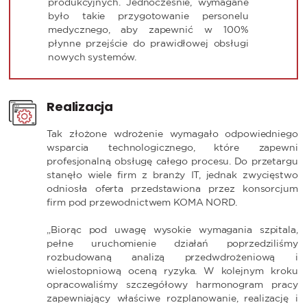
produkcyjnych. Jednocześnie, wymagane
było takie przygotowanie personelu
medycznego, aby zapewnić w 100%
płynne przejście do prawidłowej obsługi
nowych systemów.
Realizacja
Tak złożone wdrożenie wymagało odpowiedniego
wsparcia technologicznego, które zapewni
profesjonalną obsługę całego procesu. Do przetargu
stanęło wiele firm z branży IT, jednak zwycięstwo
odniosła oferta przedstawiona przez konsorcjum
firm pod przewodnictwem KOMA NORD.
„Biorąc pod uwagę wysokie wymagania szpitala,
pełne uruchomienie działań poprzedziliśmy
rozbudowaną analizą przedwdrożeniową i
wielostopniową oceną ryzyka. W kolejnym kroku
opracowaliśmy szczegółowy harmonogram pracy
zapewniający właściwe rozplanowanie, realizację i