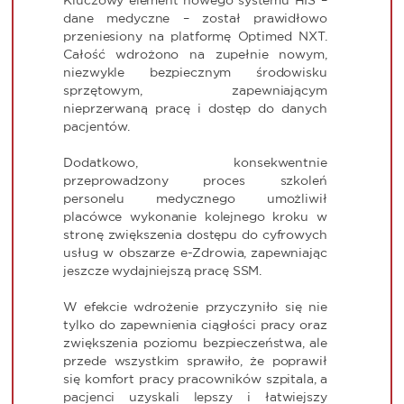
Kluczowy element nowego systemu HIS –
dane medyczne – został prawidłowo
przeniesiony na platformę Optimed NXT.
Całość wdrożono na zupełnie nowym,
niezwykle bezpiecznym środowisku
sprzętowym, zapewniającym
nieprzerwaną pracę i dostęp do danych
pacjentów.
Dodatkowo, konsekwentnie
przeprowadzony proces szkoleń
personelu medycznego umożliwił
placówce wykonanie kolejnego kroku w
stronę zwiększenia dostępu do cyfrowych
usług w obszarze e-Zdrowia, zapewniając
jeszcze wydajniejszą pracę SSM.
W efekcie wdrożenie przyczyniło się nie
tylko do zapewnienia ciągłości pracy oraz
zwiększenia poziomu bezpieczeństwa, ale
przede wszystkim sprawiło, że poprawił
się komfort pracy pracowników szpitala, a
pacjenci uzyskali lepszy i łatwiejszy