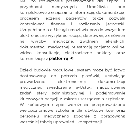
NXT to rozwiązanie przeznaczone dla szpitali i
przychodni medycznych. Umożliwia ono
kompleksowe zarządzanie informacją, dokumentacją,
procesem leczenia pacjentów, także pozwala
kontrolować finanse i rozliczenia jednostki.
Uzupełnione o e-Usługi umożliwia przede wszystkim
elektroniczne wysyłanie recept, skierowań, zamówień
na wyroby medyczne, zwolnień lekarskich,
dokumentacji medycznej, rejestrację pacjenta online,
wideo konsultacje, elektroniczne ankiety oraz
komunikację z
platformą P1
.
Dzięki budowie modułowej, system może być łatwo
dostosowany do potrzeb placówki, ułatwiając
prowadzenie elektronicznej dokumentacji
medycznej, świadczenie e-Usług, nadzorowanie
zadań sfery administracyjnej i podejmowanie
kluczowych decyzji z zakresu zarządzania szpitalem.
W końcowym etapie wdrożenia przeprowadzono
wielopoziomowe szkolenia dla użytkowników oraz
personelu medycznego zgodnie z opracowaną
wcześniej tabelą uprawnień i kompetencji.