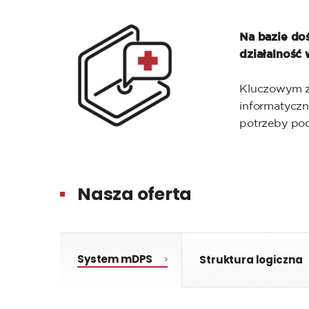
Na bazie do
działalność
Kluczowym za
informatyczn
potrzeby po
Nasza oferta
System mDPS
Struktura logiczna