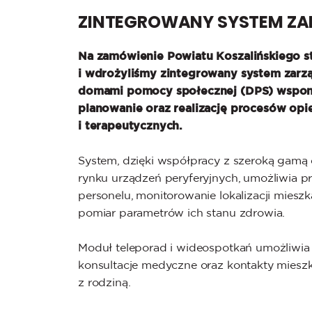
ZINTEGROWANY SYSTEM ZA
Na zamówienie Powiatu Koszalińskiego s
i wdrożyliśmy zintegrowany system zarz
domami pomocy społecznej (DPS) wspo
planowanie oraz realizację procesów op
i terapeutycznych.
System, dzięki współpracy z szeroką gamą
rynku urządzeń peryferyjnych, umożliwia p
personelu, monitorowanie lokalizacji miesz
pomiar parametrów ich stanu zdrowia.
Moduł teleporad i wideospotkań umożliwia
konsultacje medyczne oraz kontakty mies
z rodziną.