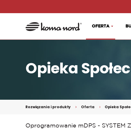
OFERTA
BU
Opieka Społe
Rozwiązania i produkty
Oferta
Opieka Społ
Oprogramowanie mDPS - SYSTE