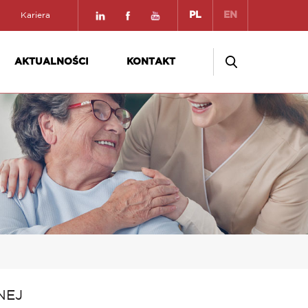
PL
EN
Kariera
AKTUALNOŚCI
KONTAKT
NEJ