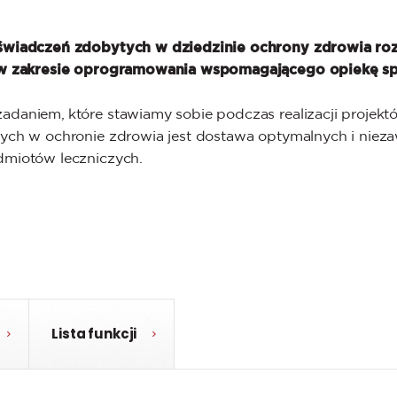
świadczeń zdobytych w dziedzinie ochrony zdrowia ro
 w zakresie oprogramowania wspomagającego opiekę s
daniem, które stawiamy sobie podczas realizacji projekt
ych w ochronie zdrowia jest dostawa optymalnych i nie
dmiotów leczniczych.
Lista funkcji