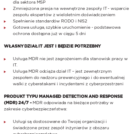
dla sektora MSP
Zmniejszona presja na wewnętrzne zespoły IT - wsparcie
zespołu ekspertów z wieloletnim doświadczeniem
Spełnienie standardów RODO i NIS2
Gotowa usługa, szybkie uruchomienie - podstawowa
ochrona dostępna już w ciągu 5 dni
WŁASNY DZIAŁ IT JEST I BĘDZIE POTRZEBNY
Usługa MDR nie jest zagrożeniem dla stanowisk pracy w
IT.
Usługa MDR odciąża dział IT – jest zewnętrznym
zespołem do nadzoru prewencyjnego i do ewentualnej
walki z cyberatakami i incydentami z cyberprzestrzeni
PRODUKT TYPU MANAGED DETECTION AND RESPONSE
(MDR) 24/7 -
MDR odpowiada na bieżące potrzeby w
zakresie cyberbezpieczeństwa:
Usługi są dostosowane do Twojej organizacji i
świadczone przez zespół inżynierów z obszaru