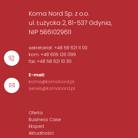
Koma Nord Sp. z o.o.
ul. Łużycka 2, 81-537 Gdynia,
NIP 5861029611
sekretariat: +48 58 621 11 00
kom: +48 605 126 099
fax: +48 58 621 10 30
E-mail:
koma@komanord.pl
serwis@komanord.pl
Oferta
Business Case
Ekspert
Aktualności