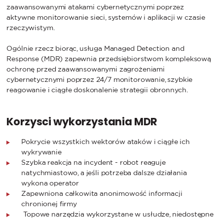
zaawansowanymi atakami cybernetycznymi poprzez
aktywne monitorowanie sieci, systemów i aplikacji w czasie
rzeczywistym.
Ogólnie rzecz biorąc, usługa Managed Detection and
Response (MDR) zapewnia przedsiębiorstwom kompleksową
ochronę przed zaawansowanymi zagrożeniami
cybernetycznymi poprzez 24/7 monitorowanie, szybkie
reagowanie i ciągłe doskonalenie strategii obronnych.
Korzysci wykorzystania MDR
Pokrycie wszystkich wektorów ataków i ciągłe ich
wykrywanie
Szybka reakcja na incydent - robot reaguje
natychmiastowo, a jeśli potrzeba dalsze działania
wykona operator
Zapewniona całkowita anonimowość informacji
chronionej firmy
Topowe narzędzia wykorzystane w usłudze, niedostępne