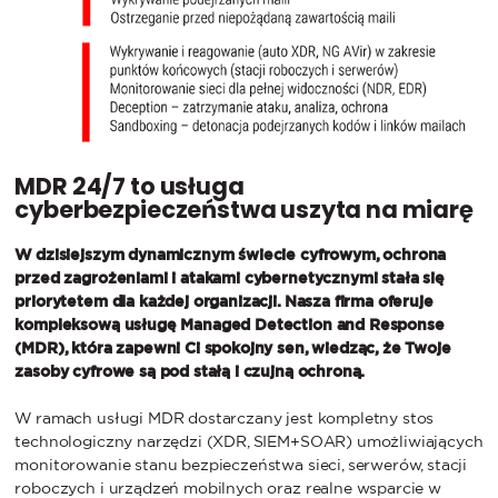
MDR 24/7 to usługa
cyberbezpieczeństwa uszyta na miarę
W dzisiejszym dynamicznym świecie cyfrowym, ochrona
przed zagrożeniami i atakami cybernetycznymi stała się
priorytetem dla każdej organizacji. Nasza firma oferuje
kompleksową usługę Managed Detection and Response
(MDR), która zapewni Ci spokojny sen, wiedząc, że Twoje
zasoby cyfrowe są pod stałą i czujną ochroną.
W ramach usługi MDR dostarczany jest kompletny stos
technologiczny narzędzi (XDR, SIEM+SOAR) umożliwiających
monitorowanie stanu bezpieczeństwa sieci, serwerów, stacji
roboczych i urządzeń mobilnych oraz realne wsparcie w