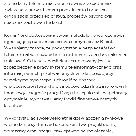
z dziedziny teleinformatyki, ale również zagadnienia
związane z prowadzonym przez klienta biznesem,
organizacją przedsiębiorstwa, procesów, psychologii
i badania zachowań ludzkich.
Koma Nord dostosowała swoją metodologię wdrożeniową
ogniskując ją na biznesie prowadzonym przez Klienta.
Wyznajemy zasadę, że podwyższanie bezpieczeństwa
teleinformatycznego w firmie jest inwestycją i tak należy ją
traktować. Cały nasz wysiłek ukierunkowany jest na
zabezpieczenie pracy systemu teleinformatycznego oraz
informacji w nich przetwarzanych w taki sposób, aby
w maksymalnym stopniu chronić te obszary
w przedsiębiorstwie, które są odpowiedzialne za jego wynik
finansowy i ciągłość pracy. Dzięki takiej filozofii współpracy
optymalnie wykorzystujemy środki finansowe naszych
klientów.
Wykorzystując swoje wieloletnie doświadczenia rynkowe
w dziedzinie systemów bezpieczeństwa, projektujemy,
wdrażamy, oraz integrujemy optymalne rozwiązania,