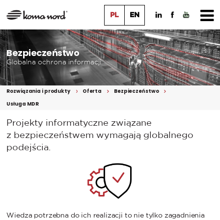
PL
EN
Bezpieczeństwo
Globalna ochrona informacji
Rozwiązania i produkty
Oferta
Bezpieczeństwo
Usługa MDR
Projekty informatyczne związane
z bezpieczeństwem wymagają globalnego
podejścia.
Wiedza potrzebna do ich realizacji to nie tylko zagadnienia