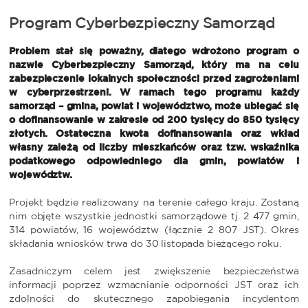
Program Cyberbezpieczny Samorząd
Problem stał się poważny, dlatego wdrożono program o
nazwie Cyberbezpieczny Samorząd, który ma na celu
zabezpieczenie lokalnych społeczności przed zagrożeniami
w cyberprzestrzeni. W ramach tego programu każdy
samorząd – gmina, powiat i województwo, może ubiegać się
o dofinansowanie w zakresie od 200 tysięcy do 850 tysięcy
złotych. Ostateczna kwota dofinansowania oraz wkład
własny zależą od liczby mieszkańców oraz tzw. wskaźnika
podatkowego odpowiedniego dla gmin, powiatów i
województw.
Projekt będzie realizowany na terenie całego kraju. Zostaną
nim objęte wszystkie jednostki samorządowe tj. 2 477 gmin,
314 powiatów, 16 województw (łącznie 2 807 JST). Okres
składania wniosków trwa do 30 listopada bieżącego roku.
Zasadniczym celem jest zwiększenie bezpieczeństwa
informacji poprzez wzmacnianie odporności JST oraz ich
zdolności do skutecznego zapobiegania incydentom