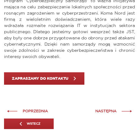
Program "Cyberbezpieczny Samorząd" to ważna inicjatywa
mająca na celu zabezpieczenie lokalnych społeczności przed
rosnącym zagrożeniem w cyberprzestrzeni. Koma Nord jest
firmą z wieloletnim doświadczeniem, która wiele razy
wdrażała rozmaite rozwiązania IT w instytucjach sektora
publicznego. Dlatego jesteśmy gotowi wesprzeć także JST,
aby były one dobrze przygotowane do obrony przed atakami
cybernetycznymi. Dzięki nam samorządy mogą wzmocnić
swoje zdolności w zakresie cyberbezpieczeństwa i chronić
interesy swoich obywateli.
ZAPRASZAMY DO KONTAKTU
POPRZEDNIA
NASTĘPNA
WSTECZ