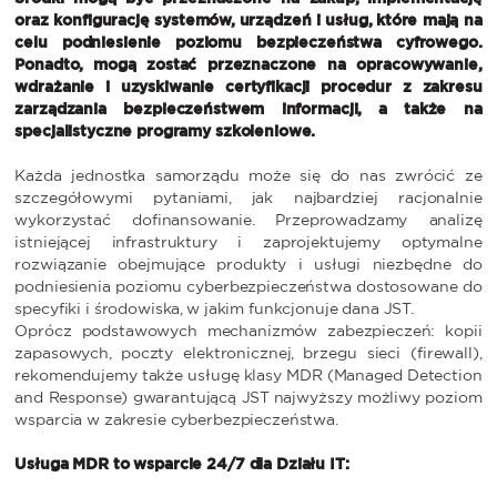
oraz konfigurację systemów, urządzeń i usług, które mają na
celu podniesienie poziomu bezpieczeństwa cyfrowego.
Ponadto, mogą zostać przeznaczone na opracowywanie,
wdrażanie i uzyskiwanie certyfikacji procedur z zakresu
zarządzania bezpieczeństwem informacji, a także na
specjalistyczne programy szkoleniowe.
Każda jednostka samorządu może się do nas zwrócić ze
szczegółowymi pytaniami, jak najbardziej racjonalnie
wykorzystać dofinansowanie. Przeprowadzamy analizę
istniejącej infrastruktury i zaprojektujemy optymalne
rozwiązanie obejmujące produkty i usługi niezbędne do
podniesienia poziomu cyberbezpieczeństwa dostosowane do
specyfiki i środowiska, w jakim funkcjonuje dana JST.
Oprócz podstawowych mechanizmów zabezpieczeń: kopii
zapasowych, poczty elektronicznej, brzegu sieci (firewall),
rekomendujemy także usługę klasy MDR (Managed Detection
and Response) gwarantującą JST najwyższy możliwy poziom
wsparcia w zakresie cyberbezpieczeństwa.
Usługa MDR to wsparcie 24/7 dla Działu IT: