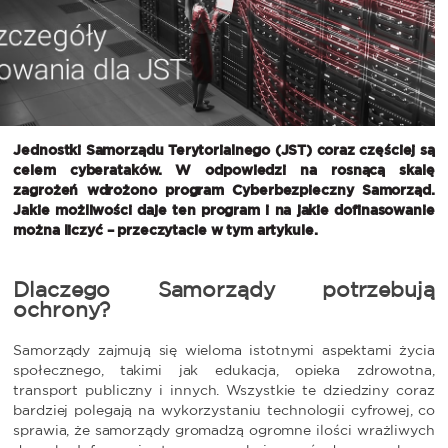
Jednostki Samorządu Terytorialnego (JST) coraz częściej są
celem cyberataków. W odpowiedzi na rosnącą skalę
zagrożeń wdrożono program Cyberbezpieczny Samorząd.
Jakie możliwości daje ten program i na jakie dofinasowanie
można liczyć – przeczytacie w tym artykule.
Dlaczego Samorządy potrzebują
ochrony?
Samorządy zajmują się wieloma istotnymi aspektami życia
społecznego, takimi jak edukacja, opieka zdrowotna,
transport publiczny i innych. Wszystkie te dziedziny coraz
bardziej polegają na wykorzystaniu technologii cyfrowej, co
sprawia, że samorządy gromadzą ogromne ilości wrażliwych