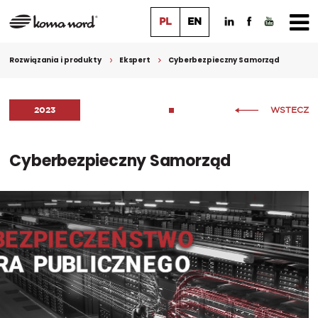
PL
EN
Rozwiązania i produkty
Ekspert
Cyberbezpieczny Samorząd
2023
WSTECZ
Cyberbezpieczny Samorząd