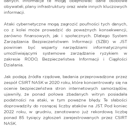
danych. Informacje te mogą obejmować dane osobowe
obywateli, plany infrastruktury oraz wiele innych kluczowych
informacji.
Ataki cybernetyczne mogą zagrozić poufności tych danych,
co z kolei może prowadzić do poważnych konsekwencji,
zarówno finansowych, jak i społecznych. Dlatego System
Zarządzania Bezpieczeństwem Informacji (SZBI) w JST
powinien być wsparty narzędziami informatycznymi
umożliwiającymi systemowe zarządzanie ryzykiem w
zakresie RODO, Bezpieczeństwa Informacji i Ciągłości
Działania.
Jak podają źródła rządowe, badania przeprowadzone przez
zespół CSIRT NASK w 2020 roku, które koncentrowały się na
ocenie bezpieczeństwa stron internetowych samorządów,
ujawniły, że ponad połowa zbadanych witryn posiadała
podatności na ataki, w tym poważne błędy. Te słabości
doprowadziły do rosnącej liczby ataków na JST. Pod koniec
2022 roku, w grudniu, zanotowano już rekordową liczbę
ponad 85 tysięcy zgłoszeń zarejestrowanych przez CSIRT
NASK.