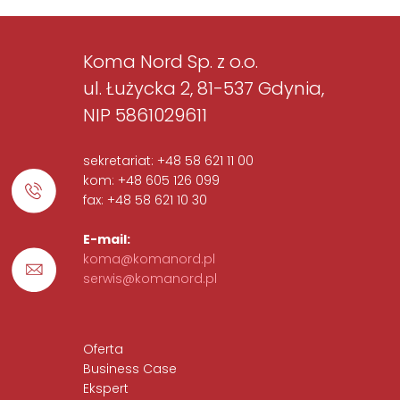
Koma Nord Sp. z o.o.
ul. Łużycka 2, 81-537 Gdynia,
NIP 5861029611
sekretariat: +48 58 621 11 00
kom: +48 605 126 099
fax: +48 58 621 10 30
E-mail:
koma@komanord.pl
serwis@komanord.pl
Oferta
Business Case
Ekspert