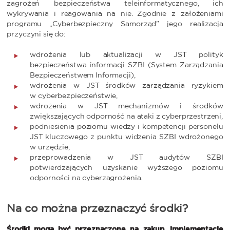
zagrożeń bezpieczeństwa teleinformatycznego, ich
wykrywania i reagowania na nie. Zgodnie z założeniami
programu „Cyberbezpieczny Samorząd” jego realizacja
przyczyni się do:
wdrożenia lub aktualizacji w JST polityk
bezpieczeństwa informacji SZBI (System Zarządzania
Bezpieczeństwem Informacji),
wdrożenia w JST środków zarządzania ryzykiem
w cyberbezpieczeństwie,
wdrożenia w JST mechanizmów i środków
zwiększających odporność na ataki z cyberprzestrzeni,
podniesienia poziomu wiedzy i kompetencji personelu
JST kluczowego z punktu widzenia SZBI wdrożonego
w urzędzie,
przeprowadzenia w JST audytów SZBI
potwierdzających uzyskanie wyższego poziomu
odporności na cyberzagrożenia.
Na co można przeznaczyć środki?
Środki mogą być przeznaczone na zakup, implementację