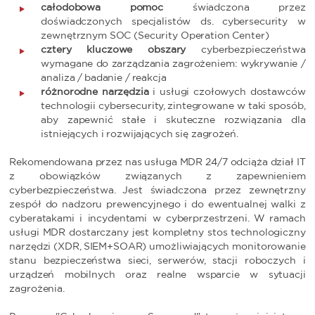
całodobowa pomoc
świadczona przez
doświadczonych specjalistów ds. cybersecurity w
zewnętrznym SOC (Security Operation Center)
cztery kluczowe obszary
cyberbezpieczeństwa
wymagane do zarządzania zagrożeniem: wykrywanie /
analiza / badanie / reakcja
różnorodne narzędzia
i usługi czołowych dostawców
technologii cybersecurity, zintegrowane w taki sposób,
aby zapewnić stałe i skuteczne rozwiązania dla
istniejących i rozwijających się zagrożeń.
Rekomendowana przez nas usługa MDR 24/7 odciąża dział IT
z obowiązków związanych z zapewnieniem
cyberbezpieczeństwa. Jest świadczona przez zewnętrzny
zespół do nadzoru prewencyjnego i do ewentualnej walki z
cyberatakami i incydentami w cyberprzestrzeni. W ramach
usługi MDR dostarczany jest kompletny stos technologiczny
narzędzi (XDR, SIEM+SOAR) umożliwiających monitorowanie
stanu bezpieczeństwa sieci, serwerów, stacji roboczych i
urządzeń mobilnych oraz realne wsparcie w sytuacji
zagrożenia.